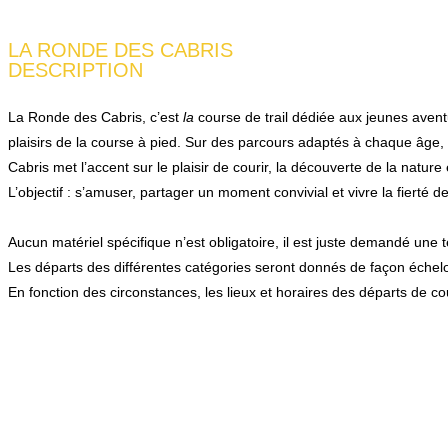
LA RONDE DES CABRIS
DESCRIPTION
La Ronde des Cabris, c’est
la
course de trail dédiée aux jeunes aven
plaisirs de la course à pied. Sur des parcours adaptés à chaque âge,
Cabris met l’accent sur le plaisir de courir, la découverte de la nature e
L’objectif : s’amuser, partager un moment convivial et vivre la fierté d
Aucun matériel spécifique n’est obligatoire, il est juste demandé une
Les départs des différentes catégories seront donnés de façon échelo
En fonction des circonstances, les lieux et horaires des départs de c