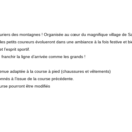
turiers des montagnes ! Organisée au cœur du magnifique village de Sa
 les petits coureurs évolueront dans une ambiance à la fois festive et
t l’esprit sportif.
e franchir la ligne d’arrivée comme les grands !
 tenue adaptée à la course à pied (chaussures et vêtements)
nnés à l’issue de la course précédente.
ourse pourront être modifiés