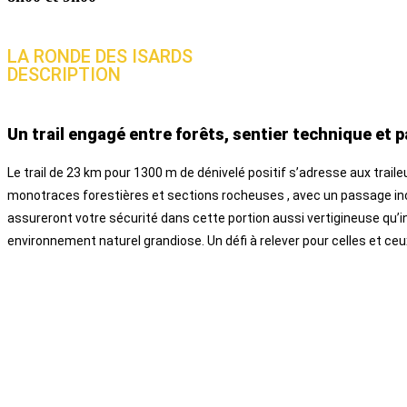
LA RONDE DES ISARDS
DESCRIPTION
Un trail engagé entre forêts, sentier technique et 
Le trail de 23 km pour 1300 m de dénivelé positif s’adresse aux trai
monotraces forestières et sections rocheuses , avec un passage inco
assureront votre sécurité dans cette portion aussi vertigineuse qu’i
environnement naturel grandiose. Un défi à relever pour celles et ceu