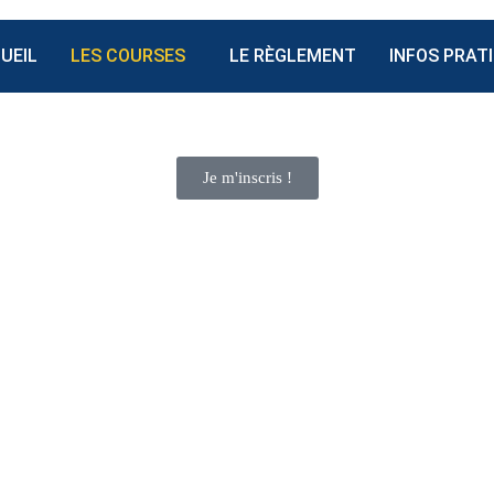
UEIL
LES COURSES
LE RÈGLEMENT
INFOS PRAT
Je m'inscris !