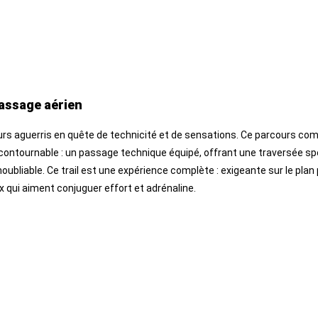
passage aérien
leurs aguerris en quête de technicité et de sensations. Ce parcours c
ntournable : un passage technique équipé, offrant une traversée specta
noubliable. Ce trail est une expérience complète : exigeante sur le p
x qui aiment conjuguer effort et adrénaline.