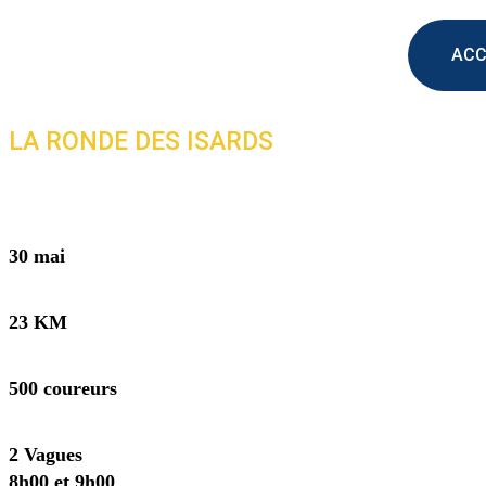
ACC
LA RONDE DES ISARDS
30 mai
23 KM
500 coureurs
2 Vagues
8h00 et 9h00