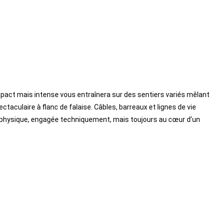
ompact mais intense vous entraînera sur des sentiers variés mêlant
culaire à flanc de falaise. Câbles, barreaux et lignes de vie
lan physique, engagée techniquement, mais toujours au cœur d’un